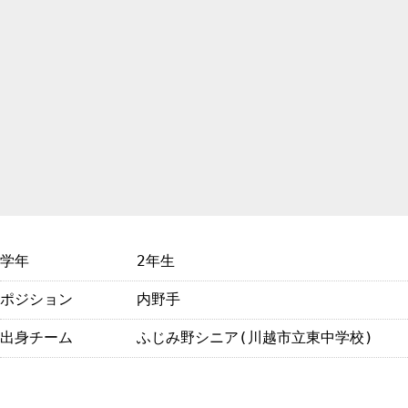
学年
2年生
ポジション
内野手
出身チーム
ふじみ野シニア(川越市立東中学校)